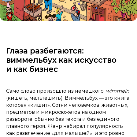
Глаза разбегаются:
виммельбух как искусство
и как бизнес
Само слово произошло из немецкого:
wimmeln
(кишеть, мельтешить). Виммельбух — это книга,
которая «кишит». Сотни человечков, животных,
предметов и микросюжетов на одном
развороте, обычно без текста и без единого
главного героя. Жанр набирал популярность
как развлечение «для малышей», и это ровно