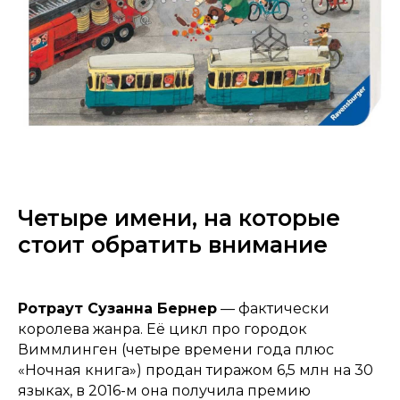
Четыре имени, на которые
стоит обратить внимание
Ротраут Сузанна Бернер
— фактически
королева жанра. Её цикл про городок
Виммлинген (четыре времени года плюс
«Ночная книга») продан тиражом 6,5 млн на 30
языках, в 2016-м она получила премию