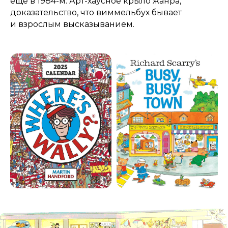
ещё в 1984-м. Арт-хаусное крыло жанра,
доказательство, что виммельбух бывает
и взрослым высказыванием.