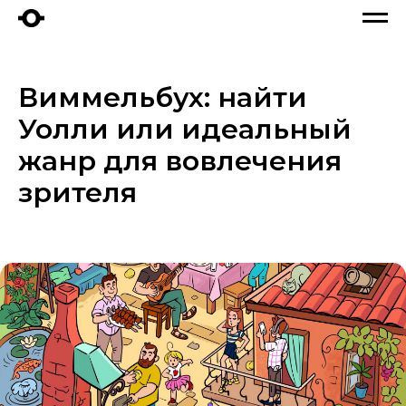
Виммельбух: найти
Уолли или идеальный
жанр для вовлечения
зрителя