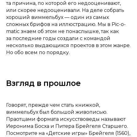
та причина, по которой его недооценивают,
или скорее недооценивали. На деле собрать
хороший виммельбух — один из самых
сложных брифов на иллюстрацию. Мы в Pic-o-
matic знаем об этом не понаслышке, так как
за последние годы создали с командой
несколько выдающихся проектов в этом жанре.
Но обо всем по порядку.
Взгляд в прошлое
Говорят, прежде чем стать книжкой,
виммельбух был большой живописью.
Праотцами формата искусствоведы называют
Иеронима Босха и Питера Брейгеля Старшего.
Посмотрите на «Детские игры» Брейгеля (1560),