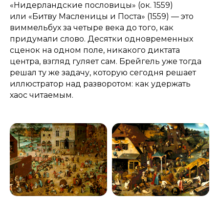
«Нидерландские пословицы» (ок. 1559)
или «Битву Масленицы и Поста» (1559) — это
виммельбух за четыре века до того, как
придумали слово. Десятки одновременных
сценок на одном поле, никакого диктата
центра, взгляд гуляет сам. Брейгель уже тогда
решал ту же задачу, которую сегодня решает
иллюстратор над разворотом: как удержать
хаос читаемым.