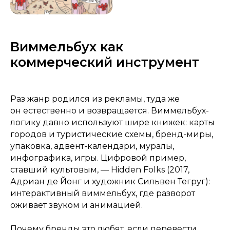
Виммельбух как
коммерческий инструмент
Раз жанр родился из рекламы, туда же
он естественно и возвращается. Виммельбух-
логику давно используют шире книжек: карты
городов и туристические схемы, бренд-миры,
упаковка, адвент-календари, муралы,
инфографика, игры. Цифровой пример,
ставший культовым, — Hidden Folks (2017,
Адриан де Йонг и художник Сильвен Тегруг):
интерактивный виммельбух, где разворот
оживает звуком и анимацией.
Почему бренды это любят, если перевести