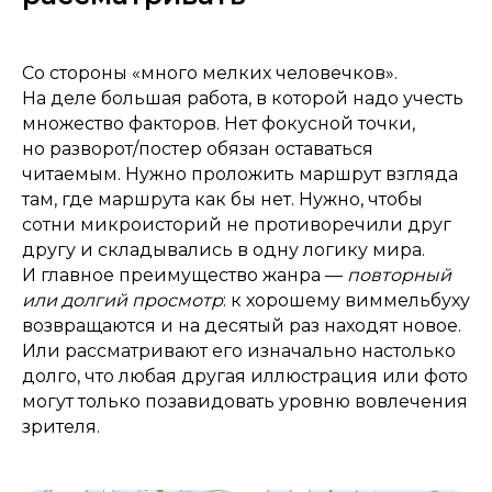
Со стороны «много мелких человечков».
На деле большая работа, в которой надо учесть
множество факторов. Нет фокусной точки,
но разворот/постер обязан оставаться
читаемым. Нужно проложить маршрут взгляда
там, где маршрута как бы нет. Нужно, чтобы
сотни микроисторий не противоречили друг
другу и складывались в одну логику мира.
И главное преимущество жанра —
повторный
или долгий просмотр
: к хорошему виммельбуху
возвращаются и на десятый раз находят новое.
Или рассматривают его изначально настолько
долго, что любая другая иллюстрация или фото
могут только позавидовать уровню вовлечения
зрителя.