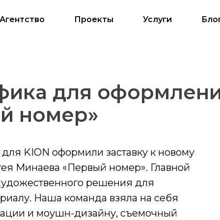
Агентство
Проекты
Услуги
Бло
фика для оформлени
й номер»
 для KION оформили заставку к новому
гея Минаева «Первый номер». Главной
 художественного решения для
ериалу. Наша команда взяла на себя
мации и моушн-дизайну, съемочный