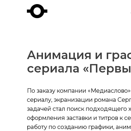
Анимация и гра
сериала «Первы
По заказу компании «Медиаслово»
сериалу, экранизации романа Сер
задачей стал поиск подходящего
оформления заставки и титров к с
работу по созданию графики, ани