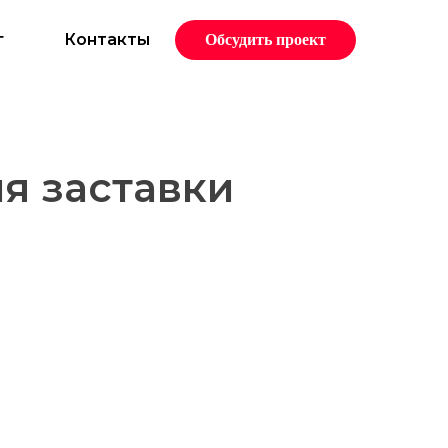
г
Контакты
Обсудить проект
я заставки