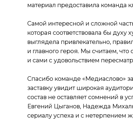
материал предоставила команда к
Самой интересной и сложной часть
которая соответствовала бы духу 
выглядела привлекательно, прави
и главного героя. Мы считаем, что
и сами с удовольствием пересматр
Спасибо команде «Медиаслово» за 
заставку увидит широкая аудитори
состав не оставляет сомнений в ус
Евгений Цыганов, Надежда Михал
сериалу успеха и с нетерпением ж