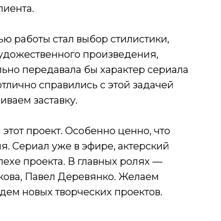
лиента.
ю работы стал выбор стилистики,
художественного произведения,
льно передавала бы характер сериала
 отлично справились с этой задачей
иваем заставку.
этот проект. Особенно ценно, что
я. Сериал уже в эфире, актерский
пехе проекта. В главных ролях —
кова, Павел Деревянко. Желаем
дем новых творческих проектов.