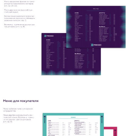
Услуги
ТЕЛЕГРАМ
Блог
DPROFILE
Контакты
VK
Иллюстраторам
ЯНДЕКС
ДЗЕН