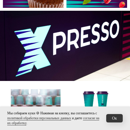
Мы собираем куки 🍪 Нажимая на кнопку, вы соглашаетесь с
политикой обработки персональных данных
и даете
согласие на
Oк
их обработку
.