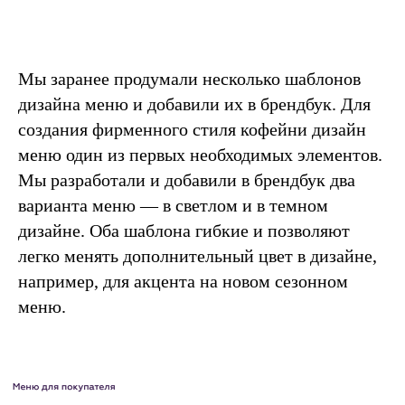
TELEGRAM
DZEN
Мы заранее продумали несколько шаблонов
дизайна меню и добавили их в брендбук. Для
создания фирменного стиля кофейни дизайн
меню один из первых необходимых элементов.
Мы разработали и добавили в брендбук два
варианта меню — в светлом и в темном
yes@picomatic.agency
дизайне. Оба шаблона гибкие и позволяют
+7 (495) 604-12-34
+7 (925) 815-55-52
легко менять дополнительный цвет в дизайне,
например, для акцента на новом сезонном
меню.
Обсудить проект
Агентство
BEHANCE
Проекты
VC.RU