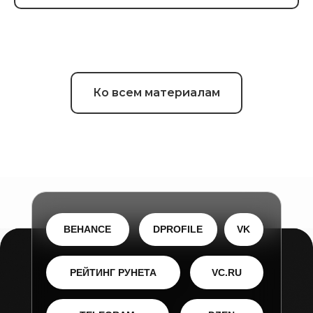
Агентство
BEHANCE
Проекты
VC.RU
Услуги
ТЕЛЕГРАМ
Ко всем материалам
Блог
DPROFILE
Контакты
VK
Иллюстраторам
ЯНДЕКС
ДЗЕН