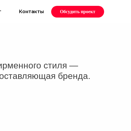
г
Контакты
Обсудить проект
ирменного стиля —
оставляющая бренда.