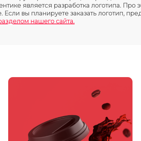
ентике является разработка логотипа. Про 
. Если вы планируете заказать логотип, пр
разделом нашего сайта.