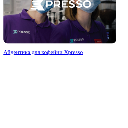
Айдентика для кофейни Xpresso