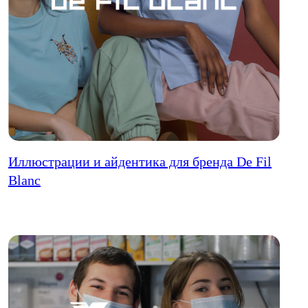
Иллюстрации и айдентика для бренда De Fil
Blanc