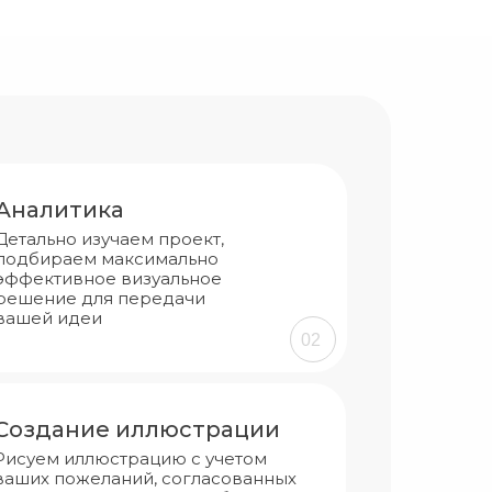
Аналитика
Детально изучаем проект,
подбираем максимально
эффективное визуальное
решение для передачи
вашей идеи
02
Создание иллюстрации
Рисуем иллюстрацию с учетом
ваших пожеланий, согласованных