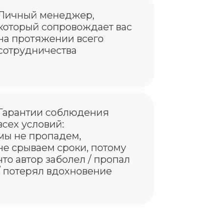
Личный менеджер,
который сопровождает вас
на протяжении всего
сотрудничества
Гарантии соблюдения
всех условий:
мы не пропадем,
не срываем сроки, потому
что автор заболел / пропал
/ потерял вдохновение