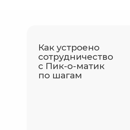
Как устроено
сотрудничество
с Пик-о-матик
по шагам