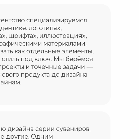
гентство специализируемся
дентике: логотипах,
х, шрифтах, иллюстрациях,
 графическими материалами.
зать как отдельные элементы,
 стиль под ключ. Мы берёмся
проекты и точечные задачи —
нового продукта до дизайна
лайнам.
ию дизайна серии сувениров,
ие другие. Одним