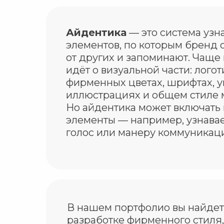
Айдентика
— это система узн
элементов, по которым бренд 
от других и запоминают. Чаще 
идёт о визуальной части: логот
фирменных цветах, шрифтах, у
иллюстрациях и общем стиле 
Но айдентика может включать 
элементы — например, узнава
голос или манеру коммуникац
В нашем портфолио вы найдете
разработке фирменного стиля