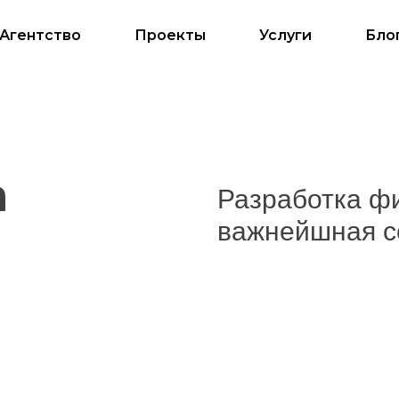
Агентство
Проекты
Услуги
Бло
а
Разработка ф
важнейшная с