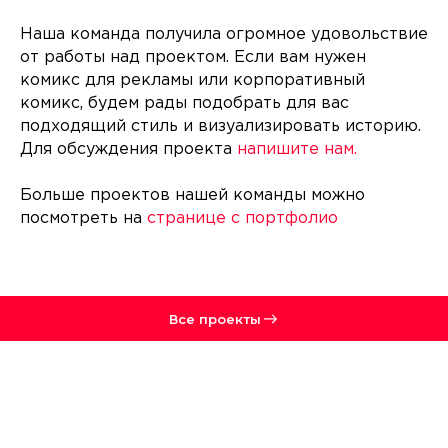
Наша команда получила огромное удовольствие
от работы над проектом. Если вам нужен
комикс для рекламы или корпоративный
комикс, будем рады подобрать для вас
подходящий стиль и визуализировать историю.
Для обсуждения проекта
напишите нам.
Больше проектов нашей команды можно
посмотреть на
странице с портфолио
Все проекты
BEHANCE
DPROFILE
VK
РЕЙТИНГ РУНЕТА
VC.RU
TELEGRAM
DZEN