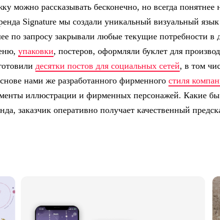
ку можно рассказывать бесконечно, но всегда понятнее 
бренда Signature мы создали уникальный визуальный язык
ее по запросу закрывали любые текущие потребности в 
меню,
упаковки
, постеров, оформляли буклет для произво
дготовили
д
есятки постов для социальных сетей
, в том чи
основе нами же разработанного фирменного
стиля компа
ементы иллюстрации и фирменных персонажей. Какие бы 
енда, заказчик оперативно получает качественный предск