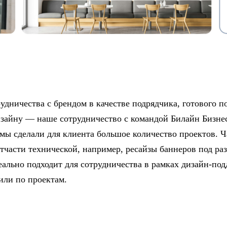
удничества с брендом в качестве подрядчика, готового п
изайну — наше сотрудничество с командой Билайн Бизнес
мы сделали для клиента большое количество проектов. Ч
тчасти технической, например, ресайзы баннеров под р
еально подходит для сотрудничества в рамках дизайн-по
 или по проектам.