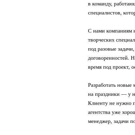
в команду, работаю
специалистов, кото
С нами компаниям н
творческих специал
под разовые задачи,
договоренностей. Н
время под проект, о
Разработать новые м
на праздники — у н
Клиенту не нужно п
агентства уже хоро
менеджер, задачи п