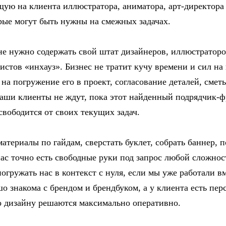
щую на клиента иллюстратора, аниматора, арт-директора
рые могут быть нужны на смежных задачах.
е нужно содержать свой штат дизайнеров, иллюстраторо
истов «инхауз». Бизнес не тратит кучу времени и сил на
 на погружение его в проект, согласование деталей, сме
аши клиенты не ждут, пока этот найденный подрядчик-
свободится от своих текущих задач.
атериалы по гайдам, сверстать буклет, собрать баннер, 
ас точно есть свободные руки под запрос любой сложнос
огружать нас в контекст с нуля, если мы уже работали вм
шо знакома с брендом и брендбуком, а у клиента есть пе
о дизайну решаются максимально оперативно.