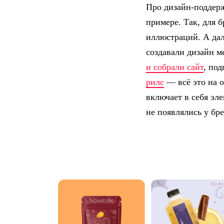
Про дизайн-поддерж
примере. Так, для 
иллюстраций. А дал
создавали дизайн 
и собрали сайт
, по
рилс
— всё это на 
включает в себя эл
не появлялись у бр