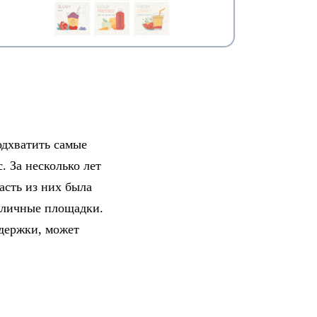
одхватить самые
. За несколько лет
асть из них была
азличные площадки.
ддержки, может