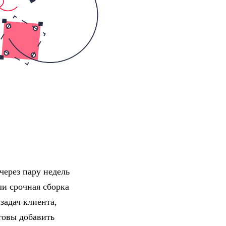
через пару недель
ли срочная сборка
задач клиента,
товы добавить