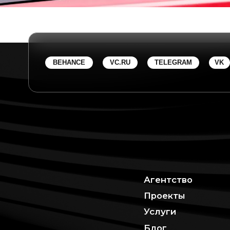
Агентство
BEHAN
Проекты
VC.RU
Услуги
ТЕЛЕГ
Блог
DPROFI
Контакты
VK
Иллюстраторам
ЯНДЕК
Обсуд