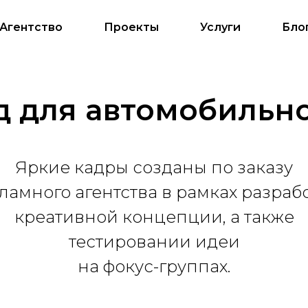
Агентство
Проекты
Услуги
Бло
 для автомобильн
Яркие кадры созданы по заказу
ламного агентства в рамках разраб
креативной концепции, а также
тестировании идеи
на фокус-группах.